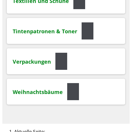
Textilien und Schuhe
Tintenpatronen & Toner
Verpackungen
Weihnachtsbäume
Aktuelle Seite: