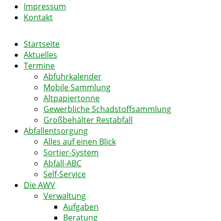
Impressum
Kontakt
Startseite
Aktuelles
Termine
Abfuhrkalender
Mobile Sammlung
Altpapiertonne
Gewerbliche Schadstoffsammlung
Großbehälter Restabfall
Abfallentsorgung
Alles auf einen Blick
Sortier-System
Abfall-ABC
Self-Service
Die AWV
Verwaltung
Aufgaben
Beratung