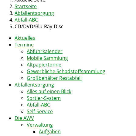
Startseite
Abfallentsorgung
Abfall-ABC
CD/DVD/Blu-Ray-Disc
Aktuelles
Termine
Abfuhrkalender
Mobile Sammlung
Altpapiertonne
Gewerbliche Schadstoffsammlung
Großbehälter Restabfall
Abfallentsorgung
Alles auf einen Blick
Sortier-System
Abfall-ABC
Self-Service
Die AWV
Verwaltung
Aufgaben