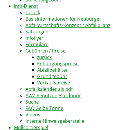
Info-Dienst
zurück
Basisinformationen für Neubürger
Abfallwirtschafts-Konzept / Abfallbilanz
Satzungen
Infoflyer
Formulare
Gebühren / Preise
zurück
Entsorgungspreise
Abfallbehälter
Grundgebühr
Verkaufspreise
Abfallkalender als pdf
AWZ Benutzungsordnung
Suche
FAQ Gelbe Tonne
Videos
Interne Hinweisgeberstelle
Müllsortierspiel