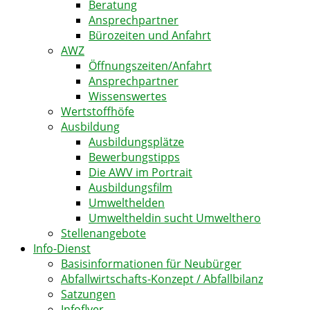
Beratung
Ansprechpartner
Bürozeiten und Anfahrt
AWZ
Öffnungszeiten/Anfahrt
Ansprechpartner
Wissenswertes
Wertstoffhöfe
Ausbildung
Ausbildungsplätze
Bewerbungstipps
Die AWV im Portrait
Ausbildungsfilm
Umwelthelden
Umweltheldin sucht Umwelthero
Stellenangebote
Info-Dienst
Basisinformationen für Neubürger
Abfallwirtschafts-Konzept / Abfallbilanz
Satzungen
Infoflyer