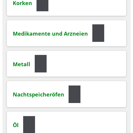
Korken
Medikamente und Arzneien
Metall
Nachtspeicheröfen
Öl