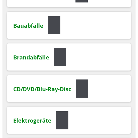
Bauabfälle
Brandabfälle
CD/DVD/Blu-Ray-Disc
Elektrogeräte