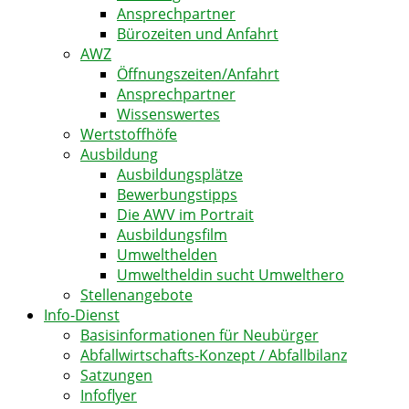
Ansprechpartner
Bürozeiten und Anfahrt
AWZ
Öffnungszeiten/Anfahrt
Ansprechpartner
Wissenswertes
Wertstoffhöfe
Ausbildung
Ausbildungsplätze
Bewerbungstipps
Die AWV im Portrait
Ausbildungsfilm
Umwelthelden
Umweltheldin sucht Umwelthero
Stellenangebote
Info-Dienst
Basisinformationen für Neubürger
Abfallwirtschafts-Konzept / Abfallbilanz
Satzungen
Infoflyer