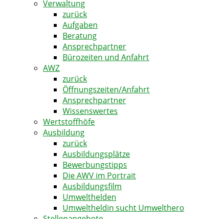
Verwaltung
zurück
Aufgaben
Beratung
Ansprechpartner
Bürozeiten und Anfahrt
AWZ
zurück
Öffnungszeiten/Anfahrt
Ansprechpartner
Wissenswertes
Wertstoffhöfe
Ausbildung
zurück
Ausbildungsplätze
Bewerbungstipps
Die AWV im Portrait
Ausbildungsfilm
Umwelthelden
Umweltheldin sucht Umwelthero
Stellenangebote