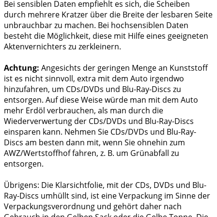
Bei sensiblen Daten empfiehlt es sich, die Scheiben
durch mehrere Kratzer über die Breite der lesbaren Seite
unbrauchbar zu machen. Bei hochsensiblen Daten
besteht die Möglichkeit, diese mit Hilfe eines geeigneten
Aktenvernichters zu zerkleinern.
Achtung:
Angesichts der geringen Menge an Kunststoff
ist es nicht sinnvoll, extra mit dem Auto irgendwo
hinzufahren, um CDs/DVDs und Blu-Ray-Discs zu
entsorgen. Auf diese Weise würde man mit dem Auto
mehr Erdöl verbrauchen, als man durch die
Wiederverwertung der CDs/DVDs und Blu-Ray-Discs
einsparen kann. Nehmen Sie CDs/DVDs und Blu-Ray-
Discs am besten dann mit, wenn Sie ohnehin zum
AWZ/Wertstoffhof fahren, z. B. um Grünabfall zu
entsorgen.
Übrigens: Die Klarsichtfolie, mit der CDs, DVDs und Blu-
Ray-Discs umhüllt sind, ist eine Verpackung im Sinne der
Verpackungsverordnung und gehört daher nach
Gebrauch in den Gelben Sack oder die Gelbe Tonne. Die