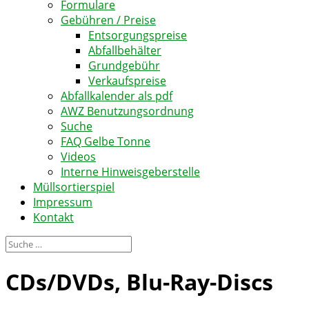
Formulare
Gebühren / Preise
Entsorgungspreise
Abfallbehälter
Grundgebühr
Verkaufspreise
Abfallkalender als pdf
AWZ Benutzungsordnung
Suche
FAQ Gelbe Tonne
Videos
Interne Hinweisgeberstelle
Müllsortierspiel
Impressum
Kontakt
CDs/DVDs, Blu-Ray-Discs