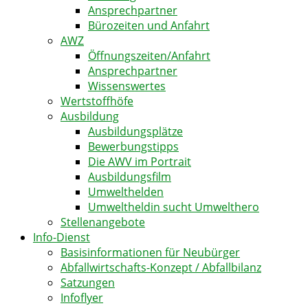
Ansprechpartner
Bürozeiten und Anfahrt
AWZ
Öffnungszeiten/Anfahrt
Ansprechpartner
Wissenswertes
Wertstoffhöfe
Ausbildung
Ausbildungsplätze
Bewerbungstipps
Die AWV im Portrait
Ausbildungsfilm
Umwelthelden
Umweltheldin sucht Umwelthero
Stellenangebote
Info-Dienst
Basisinformationen für Neubürger
Abfallwirtschafts-Konzept / Abfallbilanz
Satzungen
Infoflyer