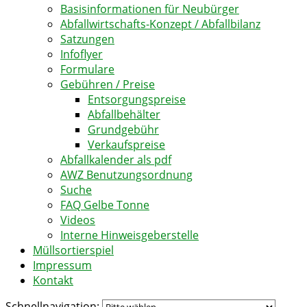
Basisinformationen für Neubürger
Abfallwirtschafts-Konzept / Abfallbilanz
Satzungen
Infoflyer
Formulare
Gebühren / Preise
Entsorgungspreise
Abfallbehälter
Grundgebühr
Verkaufspreise
Abfallkalender als pdf
AWZ Benutzungsordnung
Suche
FAQ Gelbe Tonne
Videos
Interne Hinweisgeberstelle
Müllsortierspiel
Impressum
Kontakt
Schnellnavigation: