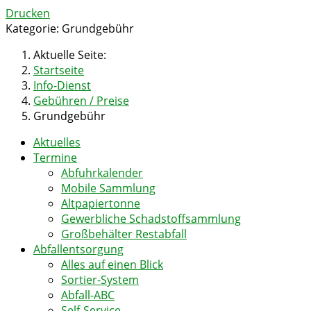
Drucken
Kategorie:
Grundgebühr
Aktuelle Seite:
Startseite
Info-Dienst
Gebühren / Preise
Grundgebühr
Aktuelles
Termine
Abfuhrkalender
Mobile Sammlung
Altpapiertonne
Gewerbliche Schadstoffsammlung
Großbehälter Restabfall
Abfallentsorgung
Alles auf einen Blick
Sortier-System
Abfall-ABC
Self-Service