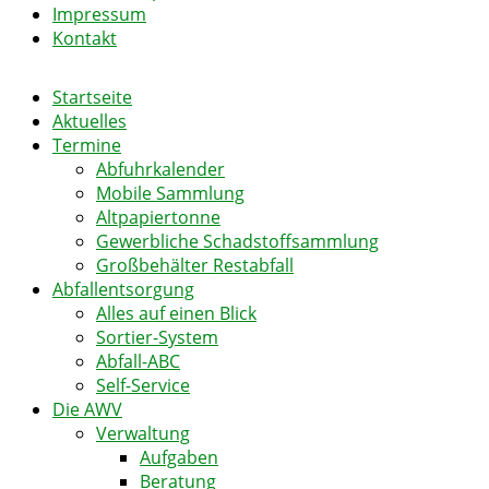
Impressum
Kontakt
Startseite
Aktuelles
Termine
Abfuhrkalender
Mobile Sammlung
Altpapiertonne
Gewerbliche Schadstoffsammlung
Großbehälter Restabfall
Abfallentsorgung
Alles auf einen Blick
Sortier-System
Abfall-ABC
Self-Service
Die AWV
Verwaltung
Aufgaben
Beratung