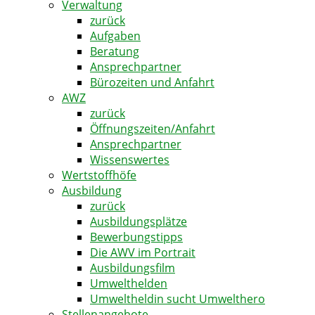
Verwaltung
zurück
Aufgaben
Beratung
Ansprechpartner
Bürozeiten und Anfahrt
AWZ
zurück
Öffnungszeiten/Anfahrt
Ansprechpartner
Wissenswertes
Wertstoffhöfe
Ausbildung
zurück
Ausbildungsplätze
Bewerbungstipps
Die AWV im Portrait
Ausbildungsfilm
Umwelthelden
Umweltheldin sucht Umwelthero
Stellenangebote