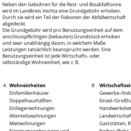
Neben den Gebühren für die Rest- und Bioabfalltonne
wird im Landkreis Vechta eine Grundgebühr erhoben.
Durch sie wird ein Teil der Fixkosten der Abfallwirtschaft
abgedeckt.
Die Grundgebühr wird pro Benutzungseinheit auf dem
anschlusspflichtigen (bebauten) Grundstück erhoben
und zwar unabhängig davon, in welchem Maße
Leistungen tatsächlich beansprucht werden. Eine
Benutzungseinheit ist jede Wirtschafts- oder
selbständige Wohneinheit, wie z. B.
A
Wohneinheiten
B
Wirtschaftse
Einfamilienhäuser
Gewerbe-/Indu
Doppelhaushälften
Einzel-/Großha
Einliegerwohnungen
Handwerksbetr
Altenteilswohnungen
Landwirtschaft
Mietwohnungen
Gaststätten, 
Eigentumswohnungen und
freiberufliche