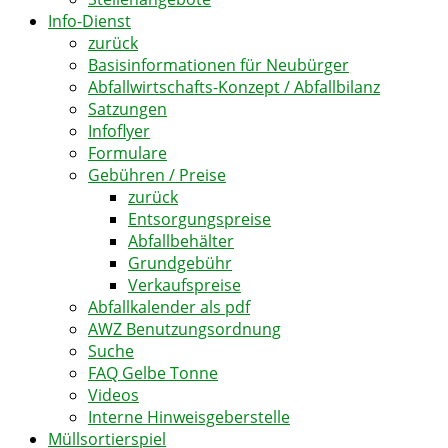
Info-Dienst
zurück
Basisinformationen für Neubürger
Abfallwirtschafts-Konzept / Abfallbilanz
Satzungen
Infoflyer
Formulare
Gebühren / Preise
zurück
Entsorgungspreise
Abfallbehälter
Grundgebühr
Verkaufspreise
Abfallkalender als pdf
AWZ Benutzungsordnung
Suche
FAQ Gelbe Tonne
Videos
Interne Hinweisgeberstelle
Müllsortierspiel