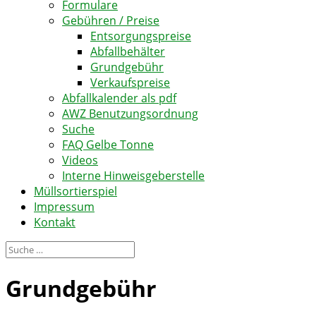
Formulare
Gebühren / Preise
Entsorgungspreise
Abfallbehälter
Grundgebühr
Verkaufspreise
Abfallkalender als pdf
AWZ Benutzungsordnung
Suche
FAQ Gelbe Tonne
Videos
Interne Hinweisgeberstelle
Müllsortierspiel
Impressum
Kontakt
Grundgebühr