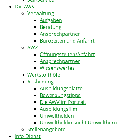
Die AWV
Verwaltung
Aufgaben
Beratung
Ansprechpartner
Bürozeiten und Anfahrt
AWZ
Öffnungszeiten/Anfahrt
Ansprechpartner
Wissenswertes
Wertstoffhöfe
Ausbildung
Ausbildungsplätze
Bewerbungstipps
Die AWV im Portrait
Ausbildungsfilm
Umwelthelden
Umweltheldin sucht Umwelthero
Stellenangebote
Info-Dienst