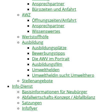
Ansprechpartner
Bürozeiten und Anfahrt
AWZ
Öffnungszeiten/Anfahrt
Ansprechpartner
Wissenswertes
Wertstoffhöfe
Ausbildung
Ausbildungsplätze
Bewerbungstipps
Die AWV im Portrait
Ausbildungsfilm
Umwelthelden
Umweltheldin sucht Umwelthero
Stellenangebote
Info-Dienst
Basisinformationen für Neubürger
Abfallwirtschafts-Konzept / Abfallbilanz
Satzungen
Infoflyer