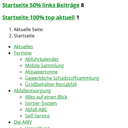
Startseite 50% links Beiträge
8
Startseite 100% top aktuell
1
Aktuelle Seite:
Startseite
Aktuelles
Termine
Abfuhrkalender
Mobile Sammlung
Altpapiertonne
Gewerbliche Schadstoffsammlung
Großbehälter Restabfall
Abfallentsorgung
Alles auf einen Blick
Sortier-System
Abfall-ABC
Self-Service
Die AWV