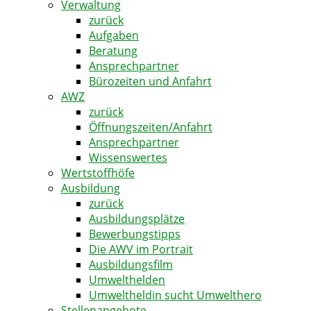
Verwaltung
zurück
Aufgaben
Beratung
Ansprechpartner
Bürozeiten und Anfahrt
AWZ
zurück
Öffnungszeiten/Anfahrt
Ansprechpartner
Wissenswertes
Wertstoffhöfe
Ausbildung
zurück
Ausbildungsplätze
Bewerbungstipps
Die AWV im Portrait
Ausbildungsfilm
Umwelthelden
Umweltheldin sucht Umwelthero
Stellenangebote