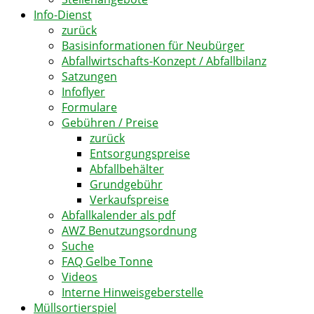
Info-Dienst
zurück
Basisinformationen für Neubürger
Abfallwirtschafts-Konzept / Abfallbilanz
Satzungen
Infoflyer
Formulare
Gebühren / Preise
zurück
Entsorgungspreise
Abfallbehälter
Grundgebühr
Verkaufspreise
Abfallkalender als pdf
AWZ Benutzungsordnung
Suche
FAQ Gelbe Tonne
Videos
Interne Hinweisgeberstelle
Müllsortierspiel