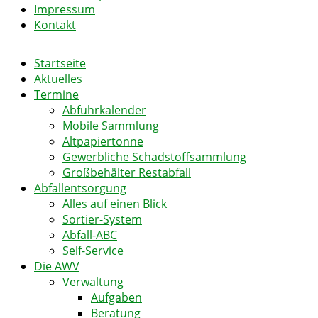
Impressum
Kontakt
Startseite
Aktuelles
Termine
Abfuhrkalender
Mobile Sammlung
Altpapiertonne
Gewerbliche Schadstoffsammlung
Großbehälter Restabfall
Abfallentsorgung
Alles auf einen Blick
Sortier-System
Abfall-ABC
Self-Service
Die AWV
Verwaltung
Aufgaben
Beratung