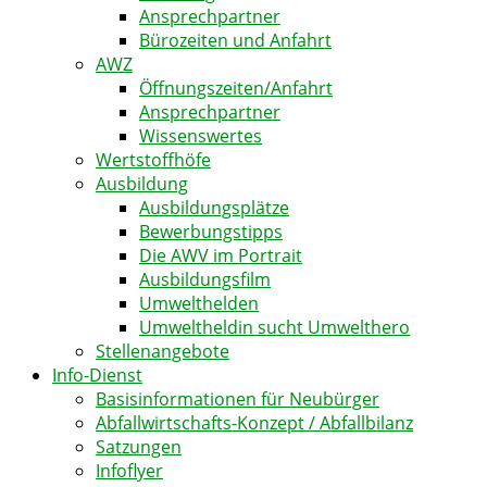
Ansprechpartner
Bürozeiten und Anfahrt
AWZ
Öffnungszeiten/Anfahrt
Ansprechpartner
Wissenswertes
Wertstoffhöfe
Ausbildung
Ausbildungsplätze
Bewerbungstipps
Die AWV im Portrait
Ausbildungsfilm
Umwelthelden
Umweltheldin sucht Umwelthero
Stellenangebote
Info-Dienst
Basisinformationen für Neubürger
Abfallwirtschafts-Konzept / Abfallbilanz
Satzungen
Infoflyer