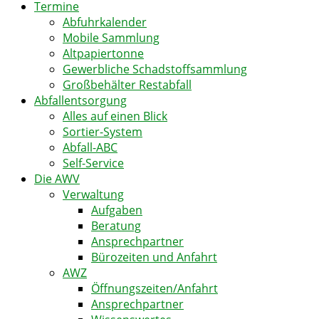
Termine
Abfuhrkalender
Mobile Sammlung
Altpapiertonne
Gewerbliche Schadstoffsammlung
Großbehälter Restabfall
Abfallentsorgung
Alles auf einen Blick
Sortier-System
Abfall-ABC
Self-Service
Die AWV
Verwaltung
Aufgaben
Beratung
Ansprechpartner
Bürozeiten und Anfahrt
AWZ
Öffnungszeiten/Anfahrt
Ansprechpartner