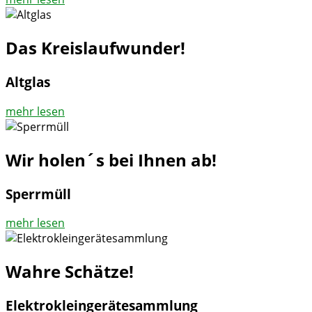
Das Kreislaufwunder!
Altglas
mehr lesen
Wir holen´s bei Ihnen ab!
Sperrmüll
mehr lesen
Wahre Schätze!
Elektrokleingerätesammlung