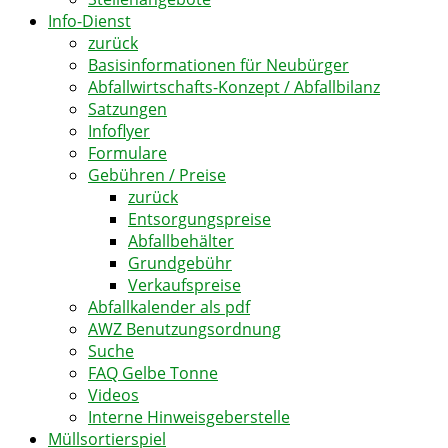
Info-Dienst
zurück
Basisinformationen für Neubürger
Abfallwirtschafts-Konzept / Abfallbilanz
Satzungen
Infoflyer
Formulare
Gebühren / Preise
zurück
Entsorgungspreise
Abfallbehälter
Grundgebühr
Verkaufspreise
Abfallkalender als pdf
AWZ Benutzungsordnung
Suche
FAQ Gelbe Tonne
Videos
Interne Hinweisgeberstelle
Müllsortierspiel