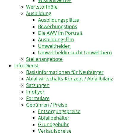
Wissenswertes
Wertstoffhöfe
Ausbildung
Ausbildungsplätze
Bewerbungstipps
Die AWV im Portrait
Ausbildungsfilm
Umwelthelden
Umweltheldin sucht Umwelthero
Stellenangebote
Info-Dienst
Basisinformationen für Neubürger
Abfallwirtschafts-Konzept / Abfallbilanz
Satzungen
Infoflyer
Formulare
Gebühren / Preise
Entsorgungspreise
Abfallbehälter
Grundgebühr
Verkaufspreise