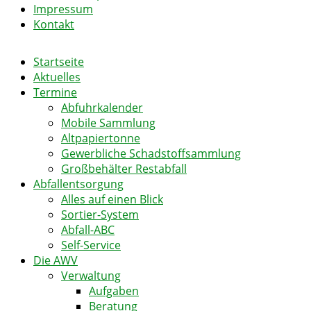
Impressum
Kontakt
Startseite
Aktuelles
Termine
Abfuhrkalender
Mobile Sammlung
Altpapiertonne
Gewerbliche Schadstoffsammlung
Großbehälter Restabfall
Abfallentsorgung
Alles auf einen Blick
Sortier-System
Abfall-ABC
Self-Service
Die AWV
Verwaltung
Aufgaben
Beratung