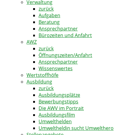
Verwaltung
zurück
Aufgaben
Beratung
Ansprechpartner
Bürozeiten und Anfahrt
AWZ
zurück
Öffnungszeiten/Anfahrt
Ansprechpartner
Wissenswertes
Wertstoffhöfe
Ausbildung
zurück
Ausbildungsplätze
Bewerbungstipps
Die AWV im Portrait
Ausbildungsfilm
Umwelthelden
Umweltheldin sucht Umwelthero
Stellenangebote