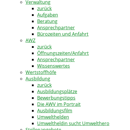
Verwaltung
zurück
Aufgaben
Beratung
Ansprechpartner
Bürozeiten und Anfahrt
AWZ
zurück
Öffnungszeiten/Anfahrt
Ansprechpartner
Wissenswertes
Wertstoffhöfe
Ausbildung
zurück
Ausbildungsplätze
Bewerbungstipps
Die AWV im Portrait
Ausbildungsfilm
Umwelthelden
Umweltheldin sucht Umwelthero
Stellenangebote