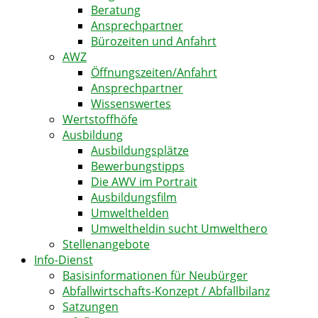
Beratung
Ansprechpartner
Bürozeiten und Anfahrt
AWZ
Öffnungszeiten/Anfahrt
Ansprechpartner
Wissenswertes
Wertstoffhöfe
Ausbildung
Ausbildungsplätze
Bewerbungstipps
Die AWV im Portrait
Ausbildungsfilm
Umwelthelden
Umweltheldin sucht Umwelthero
Stellenangebote
Info-Dienst
Basisinformationen für Neubürger
Abfallwirtschafts-Konzept / Abfallbilanz
Satzungen