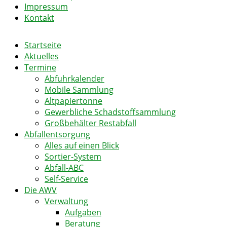
Impressum
Kontakt
Startseite
Aktuelles
Termine
Abfuhrkalender
Mobile Sammlung
Altpapiertonne
Gewerbliche Schadstoffsammlung
Großbehälter Restabfall
Abfallentsorgung
Alles auf einen Blick
Sortier-System
Abfall-ABC
Self-Service
Die AWV
Verwaltung
Aufgaben
Beratung