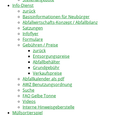
Info-Dienst
zurück
Basisinformationen für Neubürger
Abfallwirtschafts-Konzept / Abfallbilanz
Satzungen
Infoflyer
Formulare
Gebühren / Preise
zurück
Entsorgungspreise
Abfallbehälter
Grundgebühr
Verkaufspreise
Abfallkalender als pdf
AWZ Benutzungsordnung
Suche
FAQ Gelbe Tonne
Videos
Interne Hinweisgeberstelle
Müllsortierspiel