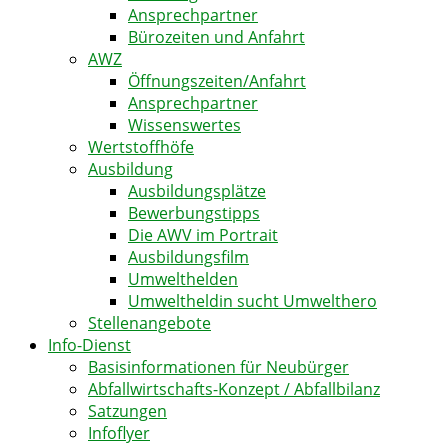
Ansprechpartner
Bürozeiten und Anfahrt
AWZ
Öffnungszeiten/Anfahrt
Ansprechpartner
Wissenswertes
Wertstoffhöfe
Ausbildung
Ausbildungsplätze
Bewerbungstipps
Die AWV im Portrait
Ausbildungsfilm
Umwelthelden
Umweltheldin sucht Umwelthero
Stellenangebote
Info-Dienst
Basisinformationen für Neubürger
Abfallwirtschafts-Konzept / Abfallbilanz
Satzungen
Infoflyer