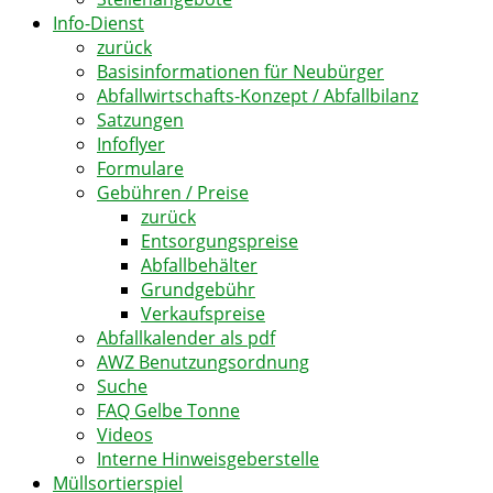
Info-Dienst
zurück
Basisinformationen für Neubürger
Abfallwirtschafts-Konzept / Abfallbilanz
Satzungen
Infoflyer
Formulare
Gebühren / Preise
zurück
Entsorgungspreise
Abfallbehälter
Grundgebühr
Verkaufspreise
Abfallkalender als pdf
AWZ Benutzungsordnung
Suche
FAQ Gelbe Tonne
Videos
Interne Hinweisgeberstelle
Müllsortierspiel