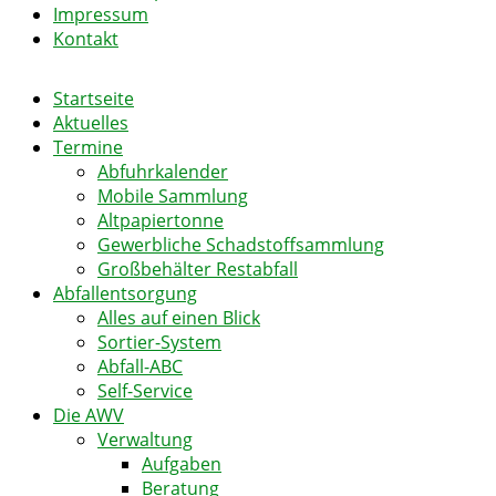
Impressum
Kontakt
Startseite
Aktuelles
Termine
Abfuhrkalender
Mobile Sammlung
Altpapiertonne
Gewerbliche Schadstoffsammlung
Großbehälter Restabfall
Abfallentsorgung
Alles auf einen Blick
Sortier-System
Abfall-ABC
Self-Service
Die AWV
Verwaltung
Aufgaben
Beratung