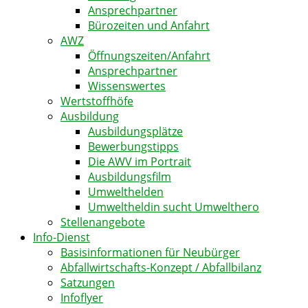
Ansprechpartner
Bürozeiten und Anfahrt
AWZ
Öffnungszeiten/Anfahrt
Ansprechpartner
Wissenswertes
Wertstoffhöfe
Ausbildung
Ausbildungsplätze
Bewerbungstipps
Die AWV im Portrait
Ausbildungsfilm
Umwelthelden
Umweltheldin sucht Umwelthero
Stellenangebote
Info-Dienst
Basisinformationen für Neubürger
Abfallwirtschafts-Konzept / Abfallbilanz
Satzungen
Infoflyer