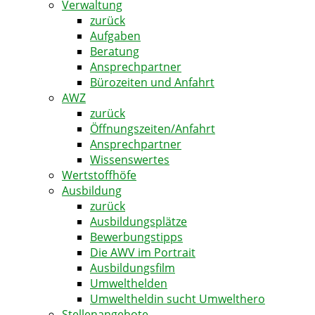
Verwaltung
zurück
Aufgaben
Beratung
Ansprechpartner
Bürozeiten und Anfahrt
AWZ
zurück
Öffnungszeiten/Anfahrt
Ansprechpartner
Wissenswertes
Wertstoffhöfe
Ausbildung
zurück
Ausbildungsplätze
Bewerbungstipps
Die AWV im Portrait
Ausbildungsfilm
Umwelthelden
Umweltheldin sucht Umwelthero
Stellenangebote