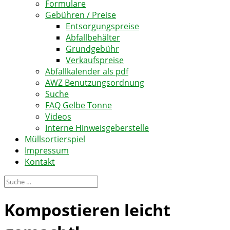
Formulare
Gebühren / Preise
Entsorgungspreise
Abfallbehälter
Grundgebühr
Verkaufspreise
Abfallkalender als pdf
AWZ Benutzungsordnung
Suche
FAQ Gelbe Tonne
Videos
Interne Hinweisgeberstelle
Müllsortierspiel
Impressum
Kontakt
Kompostieren leicht