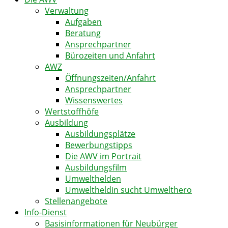
Verwaltung
Aufgaben
Beratung
Ansprechpartner
Bürozeiten und Anfahrt
AWZ
Öffnungszeiten/Anfahrt
Ansprechpartner
Wissenswertes
Wertstoffhöfe
Ausbildung
Ausbildungsplätze
Bewerbungstipps
Die AWV im Portrait
Ausbildungsfilm
Umwelthelden
Umweltheldin sucht Umwelthero
Stellenangebote
Info-Dienst
Basisinformationen für Neubürger