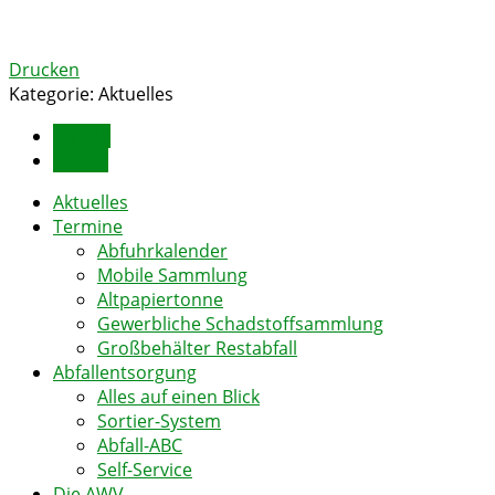
Drucken
Kategorie:
Aktuelles
Zurück
Weiter
Aktuelles
Termine
Abfuhrkalender
Mobile Sammlung
Altpapiertonne
Gewerbliche Schadstoffsammlung
Großbehälter Restabfall
Abfallentsorgung
Alles auf einen Blick
Sortier-System
Abfall-ABC
Self-Service
Die AWV