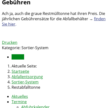
Gebühren
Ach ja, auch die graue Restmülltonne hat ihren Preis. Die
jährlichen Gebührensätze für die Abfallbehälter →
finden
Sie hier
.
Drucken
Kategorie:
Sortier-System
Zurück
Aktuelle Seite:
Startseite
Abfallentsorgung
Sortier-System
Restabfalltonne
Aktuelles
Termine
Abfuhrkalender