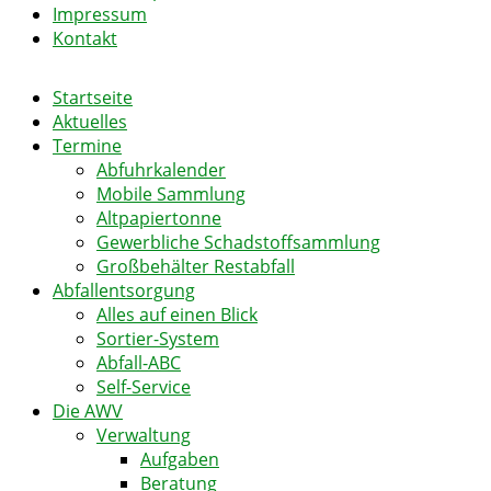
Impressum
Kontakt
Startseite
Aktuelles
Termine
Abfuhrkalender
Mobile Sammlung
Altpapiertonne
Gewerbliche Schadstoffsammlung
Großbehälter Restabfall
Abfallentsorgung
Alles auf einen Blick
Sortier-System
Abfall-ABC
Self-Service
Die AWV
Verwaltung
Aufgaben
Beratung