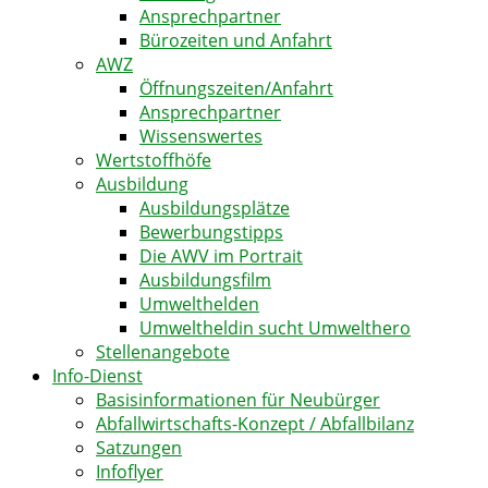
Ansprechpartner
Bürozeiten und Anfahrt
AWZ
Öffnungszeiten/Anfahrt
Ansprechpartner
Wissenswertes
Wertstoffhöfe
Ausbildung
Ausbildungsplätze
Bewerbungstipps
Die AWV im Portrait
Ausbildungsfilm
Umwelthelden
Umweltheldin sucht Umwelthero
Stellenangebote
Info-Dienst
Basisinformationen für Neubürger
Abfallwirtschafts-Konzept / Abfallbilanz
Satzungen
Infoflyer