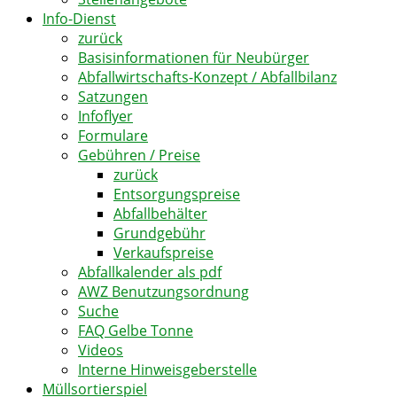
Info-Dienst
zurück
Basisinformationen für Neubürger
Abfallwirtschafts-Konzept / Abfallbilanz
Satzungen
Infoflyer
Formulare
Gebühren / Preise
zurück
Entsorgungspreise
Abfallbehälter
Grundgebühr
Verkaufspreise
Abfallkalender als pdf
AWZ Benutzungsordnung
Suche
FAQ Gelbe Tonne
Videos
Interne Hinweisgeberstelle
Müllsortierspiel