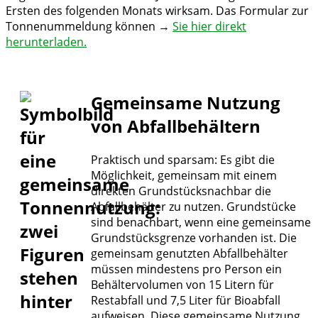
Ersten des folgenden Monats wirksam. Das Formular zur
Tonnenummeldung können →
Sie hier direkt
herunterladen.
Gemeinsame Nutzung
von Abfallbehältern
Praktisch und sparsam: Es gibt die
Möglichkeit, gemeinsam mit einem
direkten Grundstücksnachbar die
Abfallbehälter zu nutzen. Grundstücke
sind benachbart, wenn eine gemeinsame
Grundstücksgrenze vorhanden ist. Die
gemeinsam genutzten Abfallbehälter
müssen mindestens pro Person ein
Behältervolumen von 15 Litern für
Restabfall und 7,5 Liter für Bioabfall
aufweisen. Diese gemeinsame Nutzung