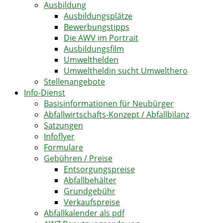
Ausbildung
Ausbildungsplätze
Bewerbungstipps
Die AWV im Portrait
Ausbildungsfilm
Umwelthelden
Umweltheldin sucht Umwelthero
Stellenangebote
Info-Dienst
Basisinformationen für Neubürger
Abfallwirtschafts-Konzept / Abfallbilanz
Satzungen
Infoflyer
Formulare
Gebühren / Preise
Entsorgungspreise
Abfallbehälter
Grundgebühr
Verkaufspreise
Abfallkalender als pdf