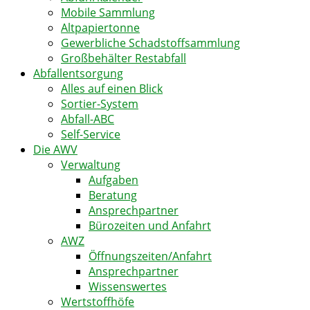
Mobile Sammlung
Altpapiertonne
Gewerbliche Schadstoffsammlung
Großbehälter Restabfall
Abfallentsorgung
Alles auf einen Blick
Sortier-System
Abfall-ABC
Self-Service
Die AWV
Verwaltung
Aufgaben
Beratung
Ansprechpartner
Bürozeiten und Anfahrt
AWZ
Öffnungszeiten/Anfahrt
Ansprechpartner
Wissenswertes
Wertstoffhöfe