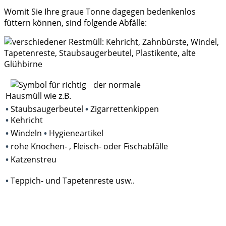
Womit Sie Ihre graue Tonne dagegen bedenkenlos
füttern können, sind folgende Abfälle:
der normale
Hausmüll wie z.B.
•
Staubsaugerbeutel
•
Zigarrettenkippen
•
Kehricht
•
Windeln
•
Hygieneartikel
•
rohe Knochen- , Fleisch- oder Fischabfälle
•
Katzenstreu
•
Teppich- und Tapetenreste usw..