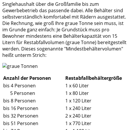
Singlehaushalt über die Großfamilie bis zum
Gewerbebetrieb das passende dabei. Alle Behälter sind
selbstverständlich komfortabel mit Rädern ausgestattet.
Die Rechnung, wie groß Ihre graue Tonne sein muss, ist
im Grunde ganz einfach: Je Grundstück muss pro
Bewohner mindestens eine Behälterkapazität von 15
Litern für Restabfallvolumen (graue Tonne) bereitgestellt
werden. Dieses sogenannte "Mindestbehältervolumen"
heißt unterm Strich:
Anzahl der Personen
Restabfallbehältergröße
bis 4 Personen
1 x 60 Liter
5 Personen
1 x 80 Liter
bis 8 Personen
1 x 120 Liter
bis 16 Personen
1 x 240 Liter
bis 32 Personen
2 x 240 Liter
bis 51 Personen
1 x 770 Liter