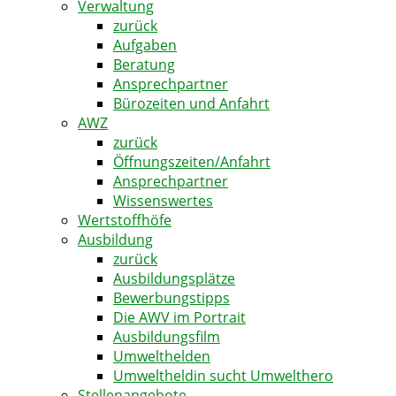
Verwaltung
zurück
Aufgaben
Beratung
Ansprechpartner
Bürozeiten und Anfahrt
AWZ
zurück
Öffnungszeiten/Anfahrt
Ansprechpartner
Wissenswertes
Wertstoffhöfe
Ausbildung
zurück
Ausbildungsplätze
Bewerbungstipps
Die AWV im Portrait
Ausbildungsfilm
Umwelthelden
Umweltheldin sucht Umwelthero
Stellenangebote