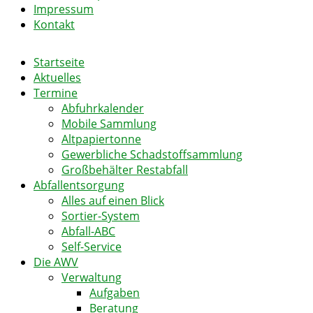
Impressum
Kontakt
Startseite
Aktuelles
Termine
Abfuhrkalender
Mobile Sammlung
Altpapiertonne
Gewerbliche Schadstoffsammlung
Großbehälter Restabfall
Abfallentsorgung
Alles auf einen Blick
Sortier-System
Abfall-ABC
Self-Service
Die AWV
Verwaltung
Aufgaben
Beratung