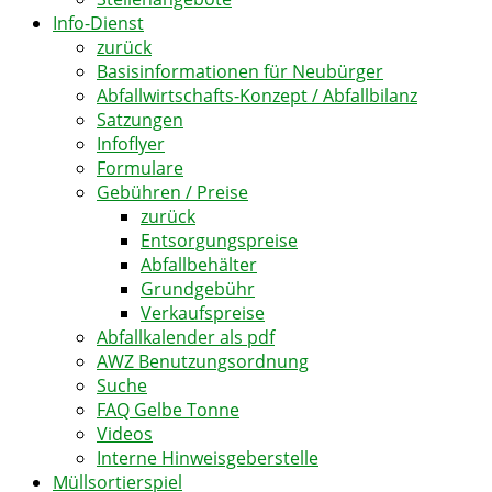
Info-Dienst
zurück
Basisinformationen für Neubürger
Abfallwirtschafts-Konzept / Abfallbilanz
Satzungen
Infoflyer
Formulare
Gebühren / Preise
zurück
Entsorgungspreise
Abfallbehälter
Grundgebühr
Verkaufspreise
Abfallkalender als pdf
AWZ Benutzungsordnung
Suche
FAQ Gelbe Tonne
Videos
Interne Hinweisgeberstelle
Müllsortierspiel