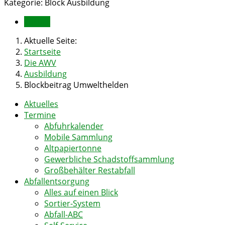
Kategorie:
Block Ausbildung
Zurück
Aktuelle Seite:
Startseite
Die AWV
Ausbildung
Blockbeitrag Umwelthelden
Aktuelles
Termine
Abfuhrkalender
Mobile Sammlung
Altpapiertonne
Gewerbliche Schadstoffsammlung
Großbehälter Restabfall
Abfallentsorgung
Alles auf einen Blick
Sortier-System
Abfall-ABC