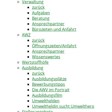
Verwaltung
zurück
Aufgaben
Beratung
Ansprechpartner
Bürozeiten und Anfahrt
AWZ
zurück
Öffnungszeiten/Anfahrt
Ansprechpartner
Wissenswertes
Wertstoffhöfe
Ausbildung
zurück
Ausbildungsplätze
Bewerbungstipps
Die AWV im Portrait
Ausbildungsfilm
Umwelthelden
Umweltheldin sucht Umwelthero
Stellenangebote