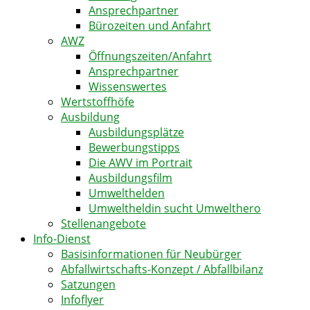
Ansprechpartner
Bürozeiten und Anfahrt
AWZ
Öffnungszeiten/Anfahrt
Ansprechpartner
Wissenswertes
Wertstoffhöfe
Ausbildung
Ausbildungsplätze
Bewerbungstipps
Die AWV im Portrait
Ausbildungsfilm
Umwelthelden
Umweltheldin sucht Umwelthero
Stellenangebote
Info-Dienst
Basisinformationen für Neubürger
Abfallwirtschafts-Konzept / Abfallbilanz
Satzungen
Infoflyer