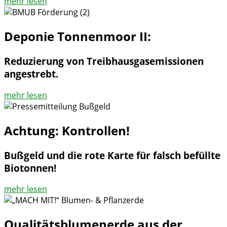
mehr lesen
Deponie Tonnenmoor II:
Reduzierung von Treibhausgasemissionen
angestrebt.
mehr lesen
Achtung: Kontrollen!
Bußgeld und die rote Karte für falsch befüllte
Biotonnen!
mehr lesen
Qualitätsblumenerde aus der