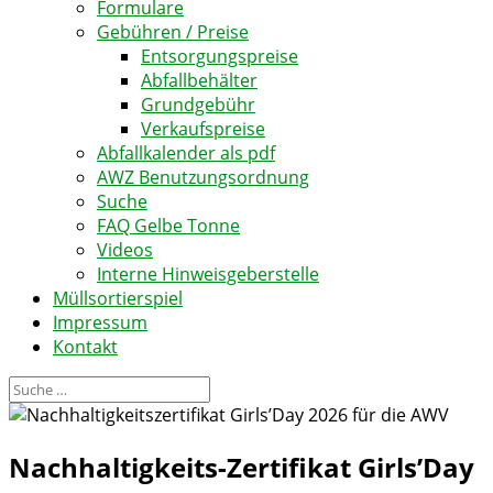
Formulare
Gebühren / Preise
Entsorgungspreise
Abfallbehälter
Grundgebühr
Verkaufspreise
Abfallkalender als pdf
AWZ Benutzungsordnung
Suche
FAQ Gelbe Tonne
Videos
Interne Hinweisgeberstelle
Müllsortierspiel
Impressum
Kontakt
Nachhaltigkeits-Zertifikat Girls’Day