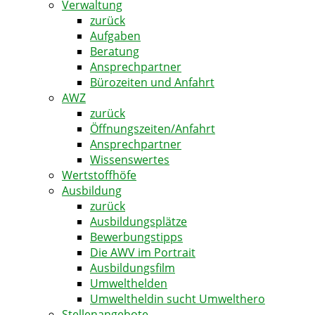
Verwaltung
zurück
Aufgaben
Beratung
Ansprechpartner
Bürozeiten und Anfahrt
AWZ
zurück
Öffnungszeiten/Anfahrt
Ansprechpartner
Wissenswertes
Wertstoffhöfe
Ausbildung
zurück
Ausbildungsplätze
Bewerbungstipps
Die AWV im Portrait
Ausbildungsfilm
Umwelthelden
Umweltheldin sucht Umwelthero
Stellenangebote