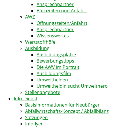
Ansprechpartner
Bürozeiten und Anfahrt
AWZ
Öffnungszeiten/Anfahrt
Ansprechpartner
Wissenswertes
Wertstoffhöfe
Ausbildung
Ausbildungsplätze
Bewerbungstipps
Die AWV im Portrait
Ausbildungsfilm
Umwelthelden
Umweltheldin sucht Umwelthero
Stellenangebote
Info-Dienst
Basisinformationen für Neubürger
Abfallwirtschafts-Konzept / Abfallbilanz
Satzungen
Infoflyer