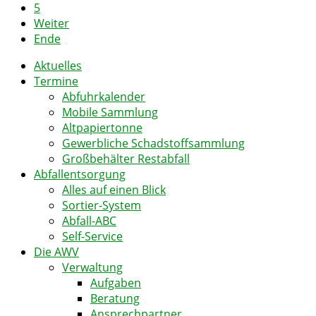
5
Weiter
Ende
Aktuelles
Termine
Abfuhrkalender
Mobile Sammlung
Altpapiertonne
Gewerbliche Schadstoffsammlung
Großbehälter Restabfall
Abfallentsorgung
Alles auf einen Blick
Sortier-System
Abfall-ABC
Self-Service
Die AWV
Verwaltung
Aufgaben
Beratung
Ansprechpartner