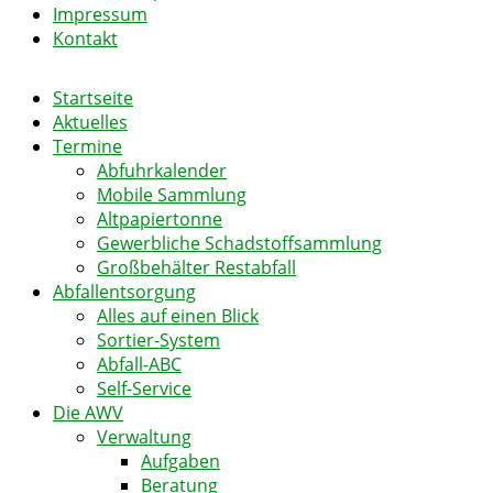
Impressum
Kontakt
Startseite
Aktuelles
Termine
Abfuhrkalender
Mobile Sammlung
Altpapiertonne
Gewerbliche Schadstoffsammlung
Großbehälter Restabfall
Abfallentsorgung
Alles auf einen Blick
Sortier-System
Abfall-ABC
Self-Service
Die AWV
Verwaltung
Aufgaben
Beratung