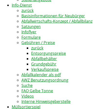
Info-Dienst
zurück
Basisinformationen für Neubürger
Abfallwirtschafts-Konzept / Abfallbilanz
Satzungen
Infoflyer
Formulare
Gebühren / Preise
zurück
Entsorgungspreise
Abfallbehälter
Grundgebühr
Verkaufspreise
Abfallkalender als pdf
AWZ Benutzungsordnung
Suche
FAQ Gelbe Tonne
Videos
Interne Hinweisgeberstelle
Müllsortierspiel