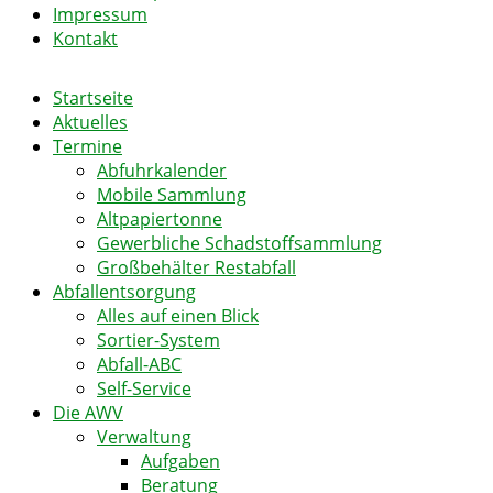
Impressum
Kontakt
Startseite
Aktuelles
Termine
Abfuhrkalender
Mobile Sammlung
Altpapiertonne
Gewerbliche Schadstoffsammlung
Großbehälter Restabfall
Abfallentsorgung
Alles auf einen Blick
Sortier-System
Abfall-ABC
Self-Service
Die AWV
Verwaltung
Aufgaben
Beratung