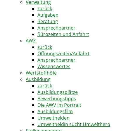
Verwaltung
zurück
Aufgaben
Beratung
Ansprechpartner
Bürozeiten und Anfahrt
AWZ
zurück
Öffnungszeiten/Anfahrt
Ansprechpartner
Wissenswertes
Wertstoffhöfe
Ausbildung
zurück
Ausbildungsplätze
Bewerbungstipps
Die AWV im Portrait
Ausbildungsfilm
Umwelthelden
Umweltheldin sucht Umwelthero
Stellenangebote