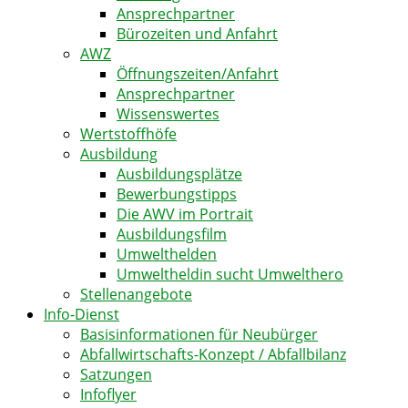
Ansprechpartner
Bürozeiten und Anfahrt
AWZ
Öffnungszeiten/Anfahrt
Ansprechpartner
Wissenswertes
Wertstoffhöfe
Ausbildung
Ausbildungsplätze
Bewerbungstipps
Die AWV im Portrait
Ausbildungsfilm
Umwelthelden
Umweltheldin sucht Umwelthero
Stellenangebote
Info-Dienst
Basisinformationen für Neubürger
Abfallwirtschafts-Konzept / Abfallbilanz
Satzungen
Infoflyer