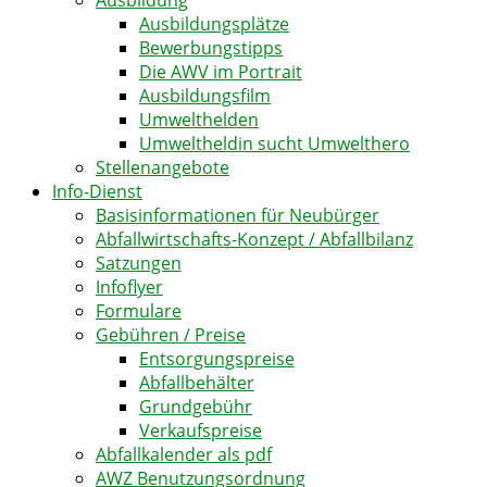
Ausbildungsplätze
Bewerbungstipps
Die AWV im Portrait
Ausbildungsfilm
Umwelthelden
Umweltheldin sucht Umwelthero
Stellenangebote
Info-Dienst
Basisinformationen für Neubürger
Abfallwirtschafts-Konzept / Abfallbilanz
Satzungen
Infoflyer
Formulare
Gebühren / Preise
Entsorgungspreise
Abfallbehälter
Grundgebühr
Verkaufspreise
Abfallkalender als pdf
AWZ Benutzungsordnung