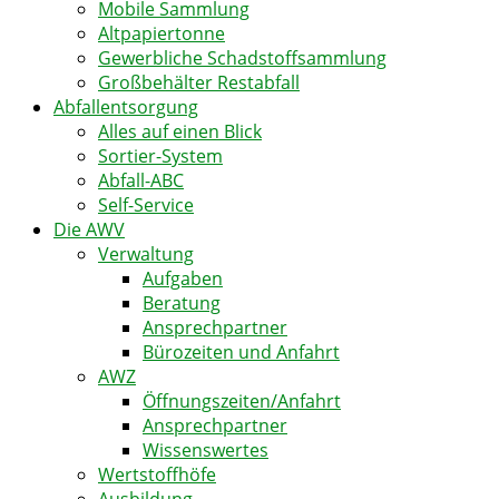
Mobile Sammlung
Altpapiertonne
Gewerbliche Schadstoffsammlung
Großbehälter Restabfall
Abfallentsorgung
Alles auf einen Blick
Sortier-System
Abfall-ABC
Self-Service
Die AWV
Verwaltung
Aufgaben
Beratung
Ansprechpartner
Bürozeiten und Anfahrt
AWZ
Öffnungszeiten/Anfahrt
Ansprechpartner
Wissenswertes
Wertstoffhöfe
Ausbildung