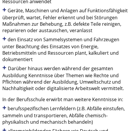
Ressourcen anwendet
+
Geräte, Maschinen und Anlagen auf Funktionsfähigkeit
überprüft, wartet, Fehler erkennt und bei Störungen
Maßnahmen zur Behebung, z.B. defekte Teile reinigen,
reparieren oder austauschen, veranlasst
+
den Einsatz von Sammelsystemen und Fahrzeugen
unter Beachtung des Einsatzes von Energie,
Betriebsmitteln und Ressourcen plant, kalkuliert und
dokumentiert
+
Darüber hinaus werden während der gesamten
Ausbildung Kenntnisse über Themen wie Rechte und
Pflichten während der Ausbildung, Umweltschutz und
Nachhaltigkeit oder digitalisierte Arbeitswelt vermittelt.
In der Berufsschule erwirbt man weitere Kenntnisse in:
+
berufsspezifischen Lernfeldern (z.B. Abfälle einstufen,
sammeln und transportieren, Abfälle chemisch-
physikalisch und mechanisch behandeln)
+
allgemeinbildenden Fächern wie Deutsch und