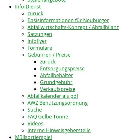
Info-Dienst
zurück
Basisinformationen für Neubürger
Abfallwirtschafts-Konzept / Abfallbilanz
Satzungen
Infoflyer
Formulare
Gebühren / Preise
zurück
Entsorgungspreise
Abfallbehälter
Grundgebühr
Verkaufspreise
Abfallkalender als pdf
AWZ Benutzungsordnung
Suche
FAQ Gelbe Tonne
Videos
Interne Hinweisgeberstelle
Müllsortierspiel